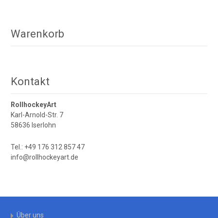
Warenkorb
Kontakt
RollhockeyArt
Karl-Arnold-Str. 7
58636 Iserlohn
Tel.: +49 176 312 857 47
info@rollhockeyart.de
Über uns