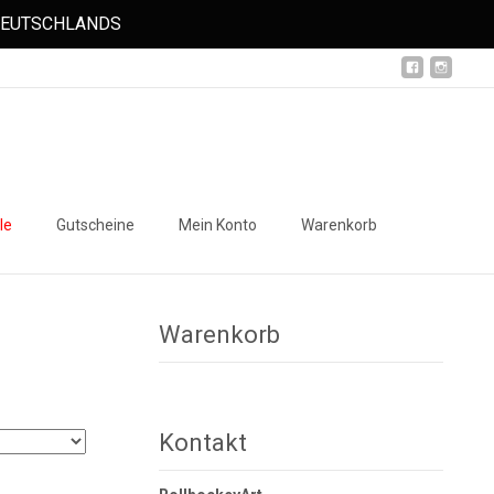
 DEUTSCHLANDS
Suchen
le
Gutscheine
Mein Konto
Warenkorb
nach:
Warenkorb
Kontakt