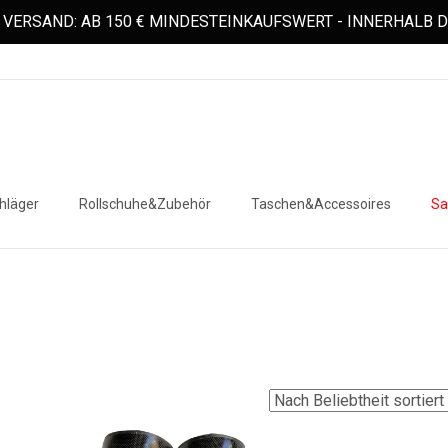
VERSAND: AB 150 € MINDESTEINKAUFSWERT - INNERHALB
hläger
Rollschuhe&Zubehör
Taschen&Accessoires
Sa