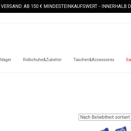
VERSAND: AB 150 € MINDESTEINKAUFSWERT - INNERHALB
hläger
Rollschuhe&Zubehör
Taschen&Accessoires
Sa