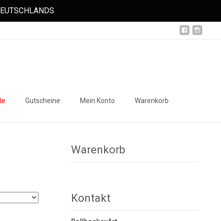
 DEUTSCHLANDS
Suchen
le
Gutscheine
Mein Konto
Warenkorb
nach:
Warenkorb
Kontakt