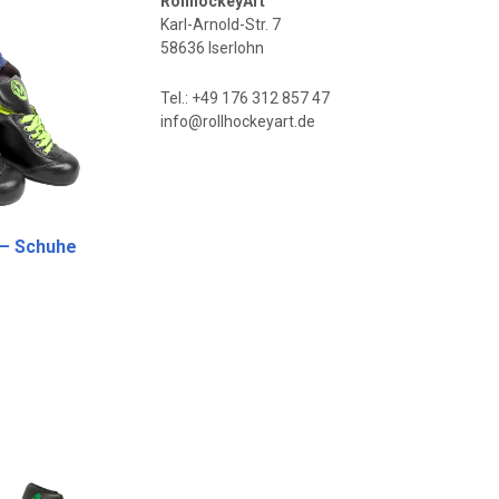
RollhockeyArt
Karl-Arnold-Str. 7
58636 Iserlohn
Tel.: +49 176 312 857 47
info@rollhockeyart.de
 – Schuhe