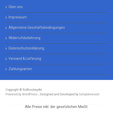
Über uns
Impressum
Allgemeine Geschäftsbedingungen
Widerrufsbelehrung
Datenschutzerklärung
Versand & Lieferung
Zahlungsarten
Copyright © RollhockeyArt
Powered by WordPress
, Designed and Developed by
templatesnext
Alle Preise inkl. der gesetzlichen MwSt.