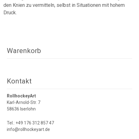
den Knien zu vermitteln, selbst in Situationen mit hohem
Druck.
Warenkorb
Kontakt
RollhockeyArt
Karl-Arnold-Str. 7
58636 Iserlohn
Tel.: +49 176 312 857 47
info@rollhockeyart.de