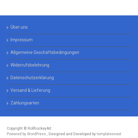
Über uns
Impressum
Allgemeine Geschäftsbedingungen
Widerrufsbelehrung
Datenschutzerklärung
Versand & Lieferung
Zahlungsarten
Copyright © RollhockeyArt
Powered by WordPress
, Designed and Developed by
templatesnext