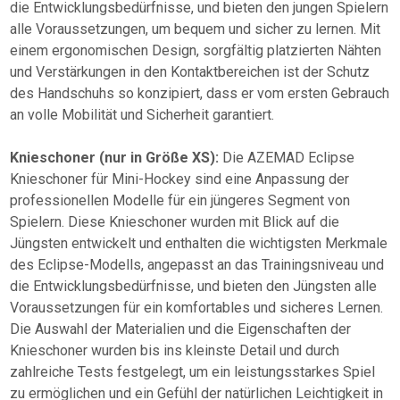
die Entwicklungsbedürfnisse, und bieten den jungen Spielern
alle Voraussetzungen, um bequem und sicher zu lernen. Mit
einem ergonomischen Design, sorgfältig platzierten Nähten
und Verstärkungen in den Kontaktbereichen ist der Schutz
des Handschuhs so konzipiert, dass er vom ersten Gebrauch
an volle Mobilität und Sicherheit garantiert.
Knieschoner (nur in Größe XS):
Die AZEMAD Eclipse
Knieschoner für Mini-Hockey sind eine Anpassung der
professionellen Modelle für ein jüngeres Segment von
Spielern. Diese Knieschoner wurden mit Blick auf die
Jüngsten entwickelt und enthalten die wichtigsten Merkmale
des Eclipse-Modells, angepasst an das Trainingsniveau und
die Entwicklungsbedürfnisse, und bieten den Jüngsten alle
Voraussetzungen für ein komfortables und sicheres Lernen.
Die Auswahl der Materialien und die Eigenschaften der
Knieschoner wurden bis ins kleinste Detail und durch
zahlreiche Tests festgelegt, um ein leistungsstarkes Spiel
zu ermöglichen und ein Gefühl der natürlichen Leichtigkeit in