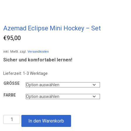
Azemad Eclipse Mini Hockey – Set
€
95,00
inkl. MwSt.
zzgl.
Versandkosten
Sicher und komfortabel lernen!
Lieferzeit:
1-3 Werktage
GRÖSSE
FARBE
Azemad
In den Warenkorb
Eclipse