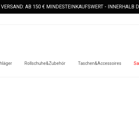
VERSAND: AB 150 € MINDESTEINKAUFSWERT - INNERHALB
hläger
Rollschuhe&Zubehör
Taschen&Accessoires
Sa