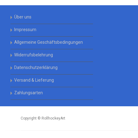
Über uns
Impressum
Allgemeine Geschäftsbedingungen
Widerrufsbelehrung
Datenschutzerklärung
Versand & Lieferung
Zahlungsarten
Copyright © RollhockeyArt