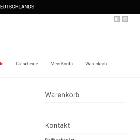
 DEUTSCHLANDS
Suchen
le
Gutscheine
Mein Konto
Warenkorb
nach:
Warenkorb
Kontakt