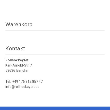
Warenkorb
Kontakt
RollhockeyArt
Karl-Arnold-Str. 7
58636 Iserlohn
Tel.: +49 176 312 857 47
info@rollhockeyart.de