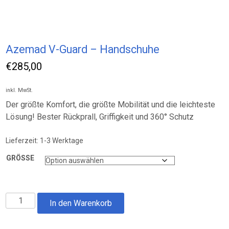
Azemad V-Guard – Handschuhe
€
285,00
inkl. MwSt.
Der größte Komfort, die größte Mobilität und die leichteste
Lösung! Bester Rückprall, Griffigkeit und 360° Schutz
Lieferzeit:
1-3 Werktage
GRÖSSE
Azemad
In den Warenkorb
V-
Guard