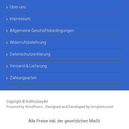
Über uns
Impressum
Allgemeine Geschäftsbedingungen
Widerrufsbelehrung
Datenschutzerklärung
Versand & Lieferung
Zahlungsarten
Copyright © RollhockeyArt
Powered by WordPress
, Designed and Developed by
templatesnext
Alle Preise inkl. der gesetzlichen MwSt.