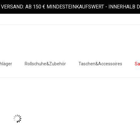
VERSAND: AB 150 € MINDESTEINKAUFSWERT - INNERHALB
hläger
Rollschuhe&Zubehör
Taschen&Accessoires
Sa