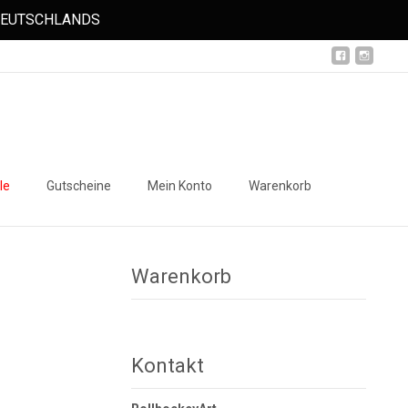
 DEUTSCHLANDS
Suchen
le
Gutscheine
Mein Konto
Warenkorb
nach:
Warenkorb
Kontakt