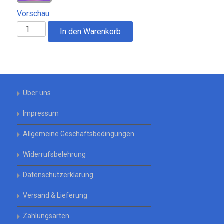
Vorschau
Gutschein
In den Warenkorb
-
Geburtstag
Menge
Über uns
Impressum
Allgemeine Geschäftsbedingungen
Widerrufsbelehrung
Datenschutzerklärung
Versand & Lieferung
Zahlungsarten