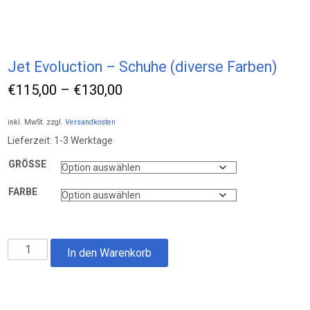
Jet Evoluction – Schuhe (diverse Farben)
€
115,00
–
€
130,00
inkl. MwSt.
zzgl.
Versandkosten
Lieferzeit:
1-3 Werktage
GRÖSSE
FARBE
Jet
In den Warenkorb
Evoluction
-
Schuhe