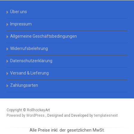
Über uns
Impressum
Allgemeine Geschäftsbedingungen
Widerrufsbelehrung
Datenschutzerklärung
Versand & Lieferung
Zahlungsarten
Copyright © RollhockeyArt
Powered by WordPress
, Designed and Developed by
templatesnext
Alle Preise inkl. der gesetzlichen MwSt.