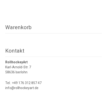
(diverse
Farben)
Menge
Warenkorb
Kontakt
RollhockeyArt
Karl-Arnold-Str. 7
58636 Iserlohn
Tel.: +49 176 312 857 47
info@rollhockeyart.de