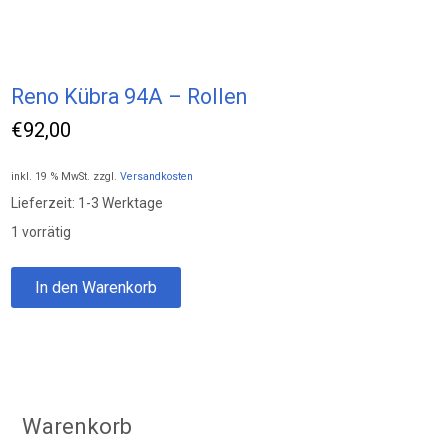
Reno Kübra 94A – Rollen
€
92,00
inkl. 19 % MwSt.
zzgl.
Versandkosten
Lieferzeit:
1-3 Werktage
1 vorrätig
Reno
In den Warenkorb
Kübra
94A
-
Rollen
Menge
Warenkorb