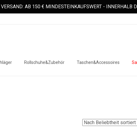
VERSAND: AB 150 € MINDESTEINKAUFSWERT - INNERHALB
hläger
Rollschuhe&Zubehör
Taschen&Accessoires
Sa