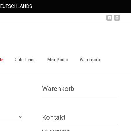
 DEUTSCHLANDS
Suchen
le
Gutscheine
Mein Konto
Warenkorb
nach:
Warenkorb
Kontakt