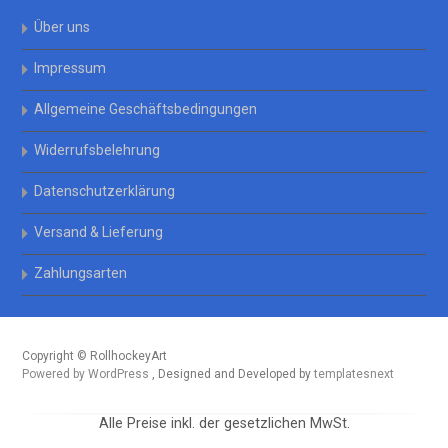
Über uns
Impressum
Allgemeine Geschäftsbedingungen
Widerrufsbelehrung
Datenschutzerklärung
Versand & Lieferung
Zahlungsarten
Copyright © RollhockeyArt
Powered by WordPress
, Designed and Developed by
templatesnext
Alle Preise inkl. der gesetzlichen MwSt.