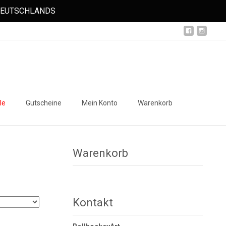
 DEUTSCHLANDS
Suchen
le
Gutscheine
Mein Konto
Warenkorb
nach:
Warenkorb
Kontakt