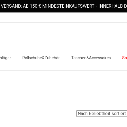
VERSAND: AB 150 € MINDESTEINKAUFSWERT - INNERHALB
hläger
Rollschuhe&Zubehör
Taschen&Accessoires
Sa