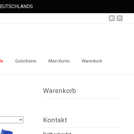
 DEUTSCHLANDS
Suchen
le
Gutscheine
Mein Konto
Warenkorb
nach:
Warenkorb
Kontakt