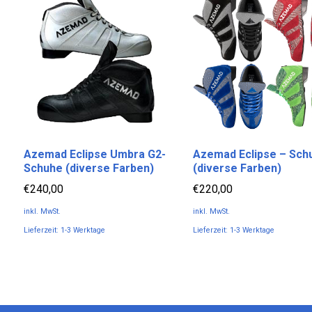
Azemad Eclipse Umbra G2-
Azemad Eclipse – Sch
Schuhe (diverse Farben)
(diverse Farben)
€
240,00
€
220,00
inkl. MwSt.
inkl. MwSt.
Lieferzeit:
1-3 Werktage
Lieferzeit:
1-3 Werktage
Dieses
Dieses
Produkt
Produkt
weist
weist
mehrere
mehrere