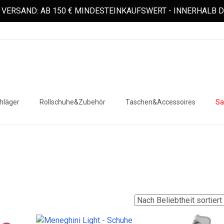
VERSAND: AB 150 € MINDESTEINKAUFSWERT - INNERHALB
hläger
Rollschuhe&Zubehör
Taschen&Accessoires
Sa