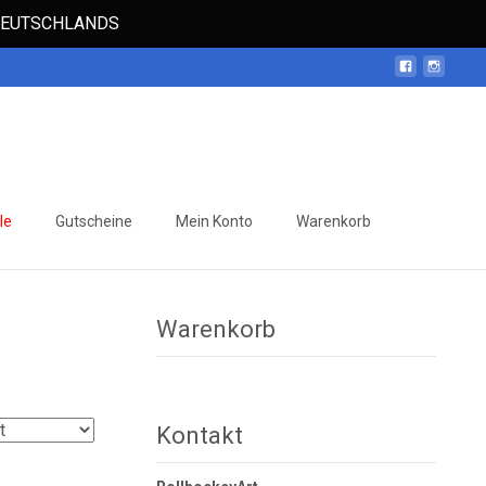
 DEUTSCHLANDS
Suchen
le
Gutscheine
Mein Konto
Warenkorb
nach:
Warenkorb
Kontakt