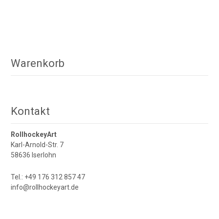
Warenkorb
Kontakt
RollhockeyArt
Karl-Arnold-Str. 7
58636 Iserlohn
Tel.: +49 176 312 857 47
info@rollhockeyart.de