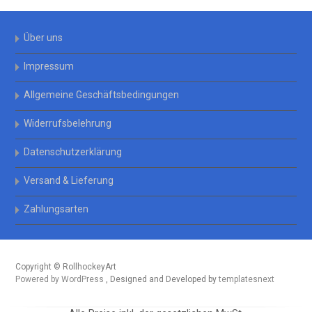
Über uns
Impressum
Allgemeine Geschäftsbedingungen
Widerrufsbelehrung
Datenschutzerklärung
Versand & Lieferung
Zahlungsarten
Copyright © RollhockeyArt
Powered by WordPress
, Designed and Developed by
templatesnext