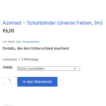
Azemad – Schuhbänder (diverse Farben, 3m)
€
6,00
inkl. MwSt.
zzgl.
Versandkosten
Details, die den Unterschied machen!
Lieferzeit:
1-3 Werktage
FARBE
Azemad
In den Warenkorb
-
Schuhbänder
(diverse
Farben,