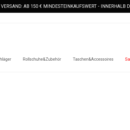
VERSAND: AB 150 € MINDESTEINKAUFSWERT - INNERHALB
hläger
Rollschuhe&Zubehör
Taschen&Accessoires
Sa