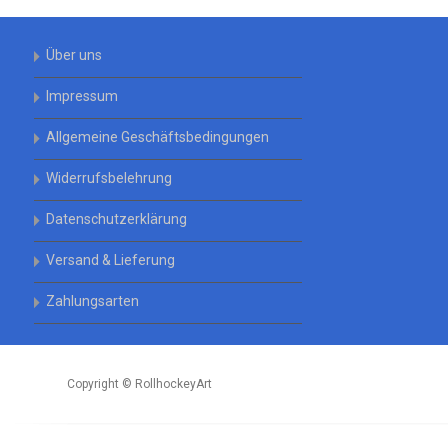
Über uns
Impressum
Allgemeine Geschäftsbedingungen
Widerrufsbelehrung
Datenschutzerklärung
Versand & Lieferung
Zahlungsarten
Copyright © RollhockeyArt