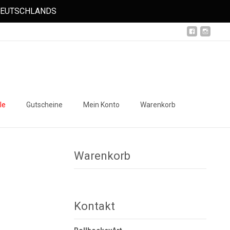
 DEUTSCHLANDS
Suchen
le
Gutscheine
Mein Konto
Warenkorb
nach:
Warenkorb
Kontakt