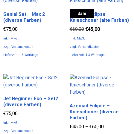
mehrere
auf.
Varianten
Die
Sale
Genial Set – Max 2
Azemad Eclipse –
auf.
Optionen
(diverse Farben)
Knieschoner (alte Farben)
Die
können
Ursprünglicher
Aktueller
Optionen
€
75,00
€
60,00
€
45,00
auf
Preis
Preis
können
der
inkl. MwSt.
inkl. MwSt.
war:
ist:
auf
Produktseite
zzgl.
Versandkosten
zzgl.
Versandkosten
€60,00
€45,00.
der
gewählt
Lieferzeit:
1-3 Werktage
Lieferzeit:
1-3 Werktage
Produktseite
werden
Dieses
Dieses
gewählt
Produkt
Produkt
werden
weist
weist
mehrere
mehrere
Varianten
Varianten
Jet Beginner Eco – Set2
auf.
auf.
(diverse Farben)
Azemad Eclipse –
Die
Die
Knieschoner (diverse
Optionen
Optionen
€
75,00
Farben)
können
können
inkl. MwSt.
€
45,00
–
€
60,00
auf
auf
zzgl.
Versandkosten