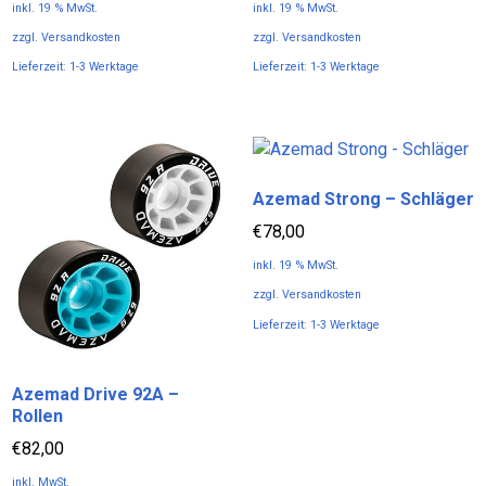
inkl. 19 % MwSt.
inkl. 19 % MwSt.
zzgl.
Versandkosten
zzgl.
Versandkosten
Lieferzeit:
1-3 Werktage
Lieferzeit:
1-3 Werktage
Azemad Strong – Schläger
€
78,00
inkl. 19 % MwSt.
zzgl.
Versandkosten
Lieferzeit:
1-3 Werktage
Azemad Drive 92A –
Rollen
€
82,00
inkl. MwSt.