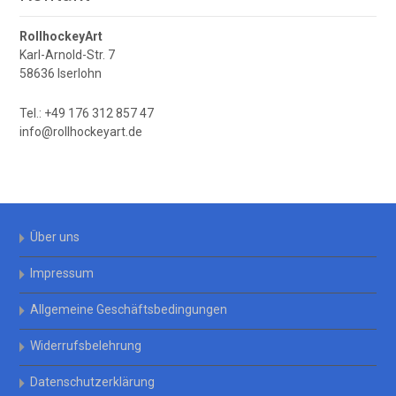
RollhockeyArt
Karl-Arnold-Str. 7
58636 Iserlohn
Tel.: +49 176 312 857 47
info@rollhockeyart.de
Über uns
Impressum
Allgemeine Geschäftsbedingungen
Widerrufsbelehrung
Datenschutzerklärung